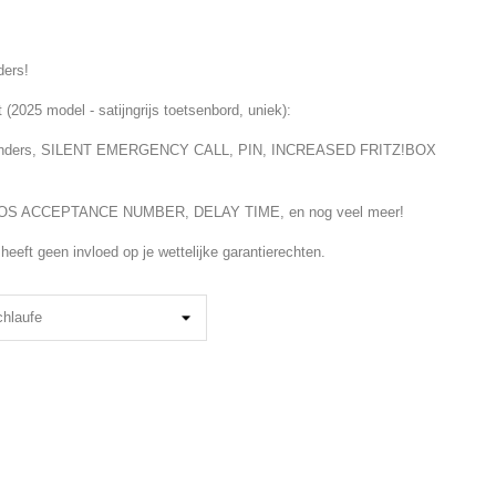
ders!
t (2025 model - satijngrijs toetsenbord, uniek):
epzenders, SILENT EMERGENCY CALL, PIN, INCREASED FRITZ!BOX
 ACCEPTANCE NUMBER, DELAY TIME, en nog veel meer!
heeft geen invloed op je wettelijke garantierechten.