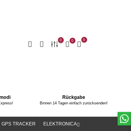
0
0
0
dmodi
Rückgabe
Express!
Binnen 14 Tagen einfach zurücksenden!
GPS TRACKER
ELEKTRONICA
