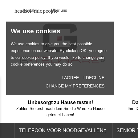
headset_mic
people
Kontakt
Über uns
We use cookies
We use cookies to give you the best possible
experience on our website. By clicking OK, you agree
to our cookie policy. If you would like to change your
cookie preferences you may do so
I AGREE
I DECLINE
CHANGE MY PREFERENCES
Unbesorgt zu Hause testen!
Da
Zahlen Sie erst, nachdem Sie die Ware zu Hause
Ihre 
getestet haben!
TELEFOON VOOR NOODGEVALLEN
SENIOR
