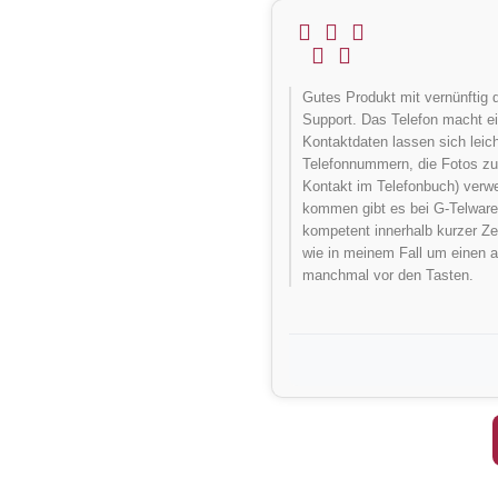





Gutes Produkt mit vernünftig
Support. Das Telefon macht ei
Kontaktdaten lassen sich leic
Telefonnummern, die Fotos z
Kontakt im Telefonbuch) verw
kommen gibt es bei G-Telware 
kompetent innerhalb kurzer Ze
wie in meinem Fall um einen a
manchmal vor den Tasten.