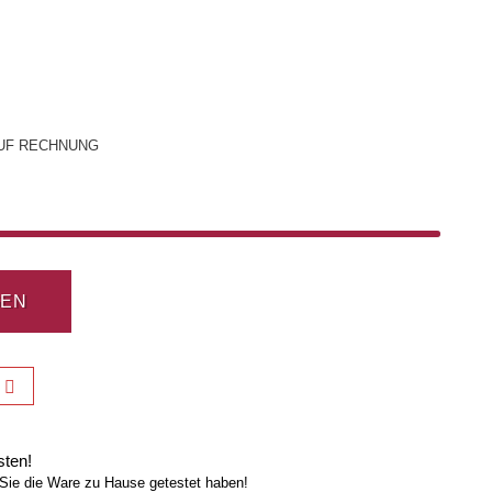
UF RECHNUNG
GEN
sten!
Sie die Ware zu Hause getestet haben!