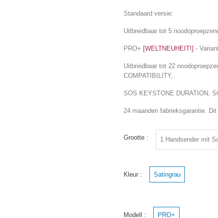
Standaard versie:
Uitbreidbaar tot 5 noodoproepzen
PRO+
[WELTNEUHEIT!]
- Varian
Uitbreidbaar tot 22 noodopro
COMPATIBILITY,
SOS KEYSTONE DURATION, SOS
24 maanden fabrieksgarantie. Dit 
Grootte :
Kleur :
Satingrau
Modell :
PRO+