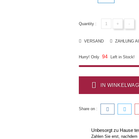
+
-
Quantity :
VERSAND
ZAHLUNG A
94
Hurry! Only
Left in Stock!
IN WINKELWA
Share on :
Unbesorgt zu Hause te
Zahlen Sie erst, nachdem 