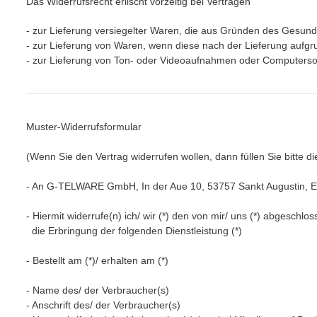
Das Widerrufsrecht erlischt vorzeitig bei Verträgen
- zur Lieferung versiegelter Waren, die aus Gründen des Gesund
- zur Lieferung von Waren, wenn diese nach der Lieferung aufgr
- zur Lieferung von Ton- oder Videoaufnahmen oder Computersoft
Muster-Widerrufsformular
(Wenn Sie den Vertrag widerrufen wollen, dann füllen Sie bitte 
- An
G-TELWARE GmbH, In der Aue 10, 53757 Sankt Augustin
,
E
- Hiermit widerrufe(n) ich/ wir (*) den von mir/ uns (*) abgeschl
die Erbringung der folgenden Dienstleistung (*)
- Bestellt am (*)/ erhalten am (*)
- Name des/ der Verbraucher(s)
- Anschrift des/ der Verbraucher(s)