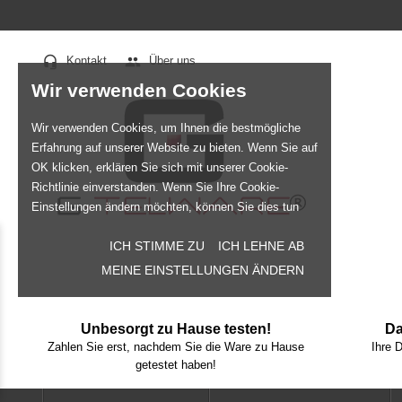
headset_mic
people
Kontakt
Über uns
Wir verwenden Cookies
Wir verwenden Cookies, um Ihnen die bestmögliche
Erfahrung auf unserer Website zu bieten. Wenn Sie auf
OK klicken, erklären Sie sich mit unserer Cookie-
Richtlinie einverstanden. Wenn Sie Ihre Cookie-
Einstellungen ändern möchten, können Sie dies tun
ICH STIMME ZU
ICH LEHNE AB
MEINE EINSTELLUNGEN ÄNDERN
Unbesorgt zu Hause testen!
Da
Zahlen Sie erst, nachdem Sie die Ware zu Hause
Ihre 
getestet haben!