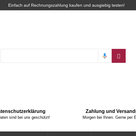
Einfach auf Rechnungszahlung kaufen und ausgiebig testen!
tenschutzerklärung
Zahlung und Versan
Daten sind bei uns geschützt!
Morgen bei Ihnen. Gerne per 