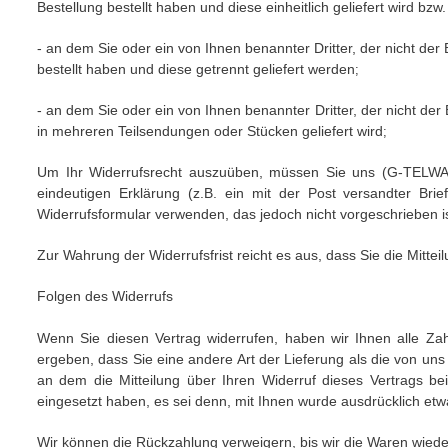
Bestellung bestellt haben und diese einheitlich geliefert wird bzw
- an dem Sie oder ein von Ihnen benannter Dritter, der nicht de
bestellt haben und diese getrennt geliefert werden
;
- an dem Sie oder ein von Ihnen benannter Dritter, der nicht der 
in mehreren Teilsendungen oder Stücken geliefert wird
;
Um Ihr Widerrufsrecht auszuüben, müssen Sie uns
(G-TELWAR
eindeutigen Erklärung (z.B. ein mit der Post versandter Bri
Widerrufsformular verwenden, das jedoch nicht vorgeschrieben is
Zur Wahrung der Widerrufsfrist reicht es aus, dass Sie die Mitte
Folgen des Widerrufs
Wenn Sie diesen Vertrag widerrufen, haben wir Ihnen alle Zah
ergeben, dass Sie eine andere Art der Lieferung als die von un
an dem die Mitteilung über Ihren Widerruf dieses Vertrags be
eingesetzt haben, es sei denn, mit Ihnen wurde ausdrücklich et
Wir können die Rückzahlung verweigern, bis wir die Waren wied