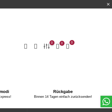
0
0
0
dmodi
Rückgabe
Express!
Binnen 14 Tagen einfach zurücksenden!