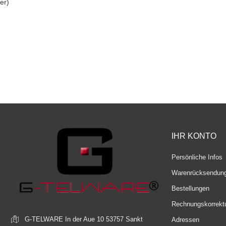
er)
IHR KONTO
Persönliche Infos
Warenrücksendun
Bestellungen
Rechnungskorrekt
G-TELWARE
In der Aue 10
53757 Sankt
Adressen