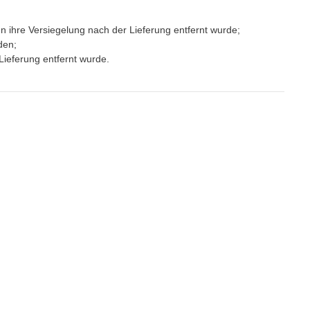
 ihre Versiegelung nach der Lieferung entfernt wurde;
den;
ieferung entfernt wurde.