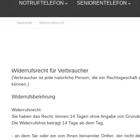
NOTRUFTELEFON
SENIORENTELEFON


Rufen Sie uns an:
022412008144
Startseite
Widerrufsrecht
Widerrufsrecht für Verbraucher
(Verbraucher ist jede natürliche Person, die ein Rechtsgeschäft
können.)
Widerrufsbelehrung
Widerrufsrecht
Sie haben das Recht, binnen 14 Tagen ohne Angabe von Gründen
Die Widerrufsfrist beträgt 14 Tage ab dem Tag,
- an dem Sie oder ein von Ihnen benannter Dritter, der nicht 