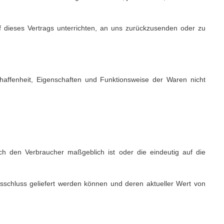
dieses Vertrags unterrichten, an uns
zurückzusenden oder zu
affenheit, Eigenschaften und Funktionsweise der Waren nicht
rch den Verbraucher maßgeblich ist oder die eindeutig auf die
gsschluss geliefert werden können und deren aktueller Wert von