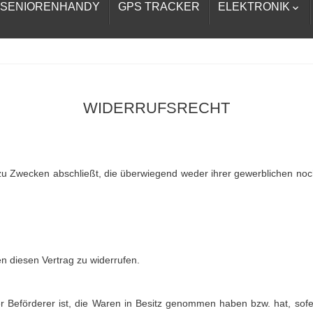
SENIORENHANDY
GPS TRACKER
ELEKTRONIK

WIDERRUFSRECHT
 zu Zwecken abschließt, die überwiegend weder ihrer gewerblichen noc
 diesen Vertrag zu widerrufen.
der Beförderer ist, die Waren in Besitz genommen haben bzw. hat, so