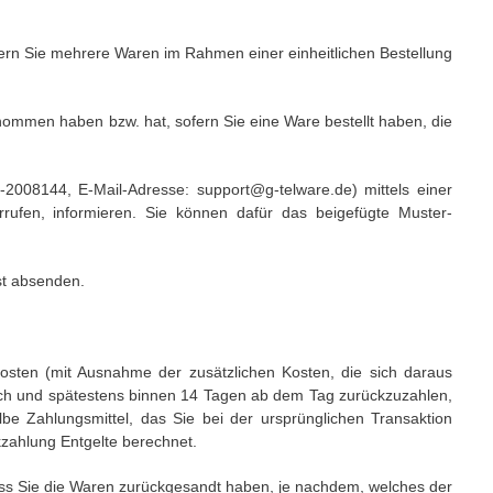
ofern Sie mehrere Waren im Rahmen einer einheitlichen Bestellung
 genommen haben bzw. hat, sofern Sie eine Ware bestellt haben, die
2008144, E-Mail-Adresse: support@g-telware.de)
mittels einer
rrufen, informieren. Sie können dafür das beigefügte Muster-
ist absenden.
kosten (mit Ausnahme der zusätzlichen Kosten, die sich daraus
ich und spätestens binnen 14
Tagen
ab dem Tag zurückzuzahlen,
be Zahlungsmittel, das Sie bei der ursprünglichen Transaktion
kzahlung Entgelte berechnet.
ass Sie die Waren zurückgesandt haben, je nachdem, welches der