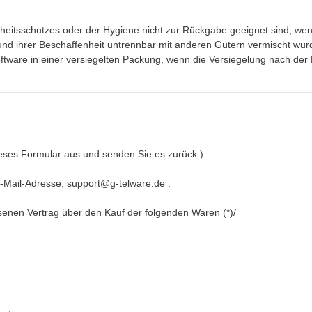
heitsschutzes oder der Hygiene nicht zur Rückgabe geeignet sind, wenn
und ihrer Beschaffenheit untrennbar mit anderen Gütern vermischt wur
ware in einer versiegelten Packung, wenn die Versiegelung nach der L
dieses Formular aus und senden Sie es zurück.)
-Mail-Adresse:
support@g-telware.de
:
ossenen Vertrag über den Kauf der folgenden Waren (*)/