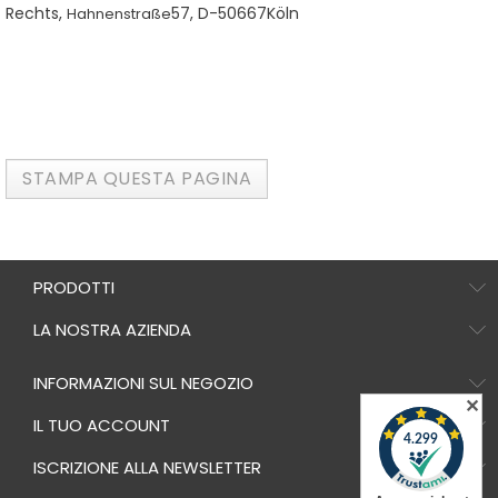
Rechts,
57, D-50667
Köln
Hahnenstraße
PRODOTTI
LA NOSTRA AZIENDA
INFORMAZIONI SUL NEGOZIO
✕
IL TUO ACCOUNT
ISCRIZIONE ALLA NEWSLETTER