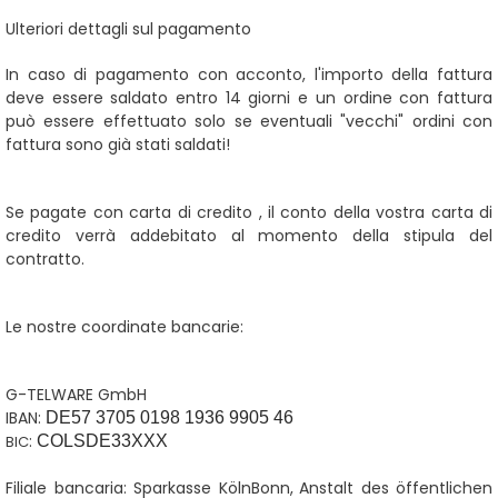
Ulteriori dettagli sul pagamento
In caso di pagamento con acconto, l'importo della fattura
deve essere saldato entro 14 giorni e un ordine con fattura
può essere effettuato solo se eventuali "vecchi" ordini con
fattura sono già stati saldati!
Se pagate con carta di credito
, il conto della vostra carta di
credito verrà addebitato al momento della stipula del
contratto.
Le nostre coordinate bancarie:
G-TELWARE GmbH
IBAN:
DE57 3705 0198 1936 9905 46
:
BIC
COLSDE33XXX
Filiale bancaria:
Sparkasse KölnBonn,
Anstalt des öffentlichen