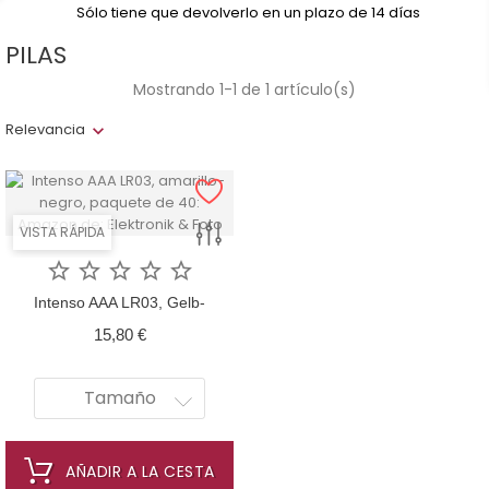
Sólo tiene que devolverlo en un plazo de 14 días
PILAS
Mostrando 1-1 de 1 artículo(s)
Relevancia
VISTA RÁPIDA





Intenso AAA LR03, Gelb-
Schwarz, 40 Pack
Precio
15,80 €
Tamaño
AÑADIR A LA CESTA