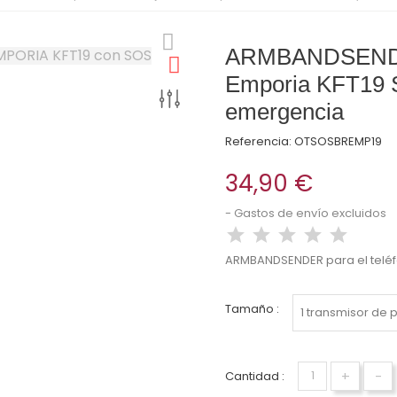
ARMBANDSENDER 
Emporia KFT19 
emergencia
Referencia:
OTSOSBREMP19
34,90 €
Gastos de envío excluidos
ARMBANDSENDER para el teléfo
Tamaño :
+
-
Cantidad :