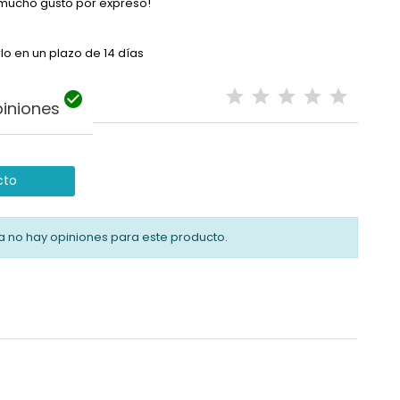
mucho gusto por expreso!
lo en un plazo de 14 días

iniones
cto
a no hay opiniones para este producto.