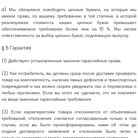
d) Мы обязуемся освободить ценные бумаги, на которые мы
имеем право, по вашему требованию в той степени, в которой
реализуемая стоимость наших ценных бумаг превышает
обеспечиваемое требование более чем на 10 %. Мы несем
ответственность за выбор ценных бумаг, подлежащих выпуску.
§ 5 Гарантия
(1)
Действуют установленные законом гарантийные права.
(2)
Как потребитель, вы должны сразу после доставки проверить
товар на комплектность, наличие явных дефектов и транспортных
повреждений и как можно скорее уведомить нас и перевозчика о
любых претензиях. Если вы этого не сделаете, это не повлияет
на ваши законные гарантийные требования.
(3)
Если характеристики товара отклоняются от объективных
требований, отклонение считается согласованным только в том
случае, если вы были проинформированы нами об этом до
подачи договорного заявления и отклонение было четко и
отдельно согласовано между договаривающимися сторонами.