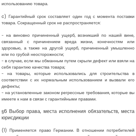
использованию товара.
c
)
Гарантийный срок составляет один год с момента поставки
товара. Сокращенный срок не распространяется:
на виновно причиненный ущерб, возникший по нашей вине,
-
связанный с причинением вреда жизни, конечностям или
здоровью, а также на другой ущерб, причиненный умышленно
или по грубой неосторожности;
в случае, если мы обманным путем скрыли дефект или взяли на
-
себя гарантию качества товара;
на товары, которые использовались для строительства в
-
соответствии с их нормальным использованием и вызвали его
дефекты;
на установленные законом регрессные требования, которые вы
-
имеете к нам в связи с гарантийными правами.
6 Выбор права, места исполнения обязательств, места
§
юрисдикции
(1)
Применяется право Германии. В отношении потребителей