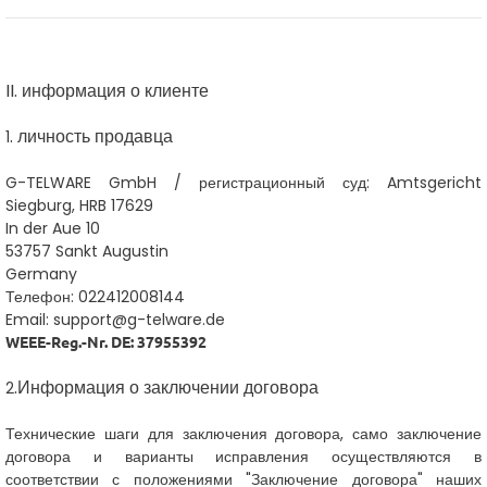
II. информация о клиенте
. личность продавца
1
G-TELWARE GmbH /
регистрационный суд: Amtsgericht
Siegburg, HRB 17629
In der Aue 10
53757 Sankt Augustin
Germany
Телефон: 022412008144
Email: support@g-telware.de
WEEE-Reg.-Nr. DE: 37955392
.
Информация о заключении договора
2
Технические шаги для заключения договора, само заключение
договора и варианты исправления осуществляются в
соответствии с положениями "Заключение договора" наших