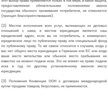
этот выбор права применяется только в той мере, в какой защита,
предоставляемая обязательными положениями закона
государства обычного проживания потребителя, не отменяется
(принцип благоприятствования).
(2)
Местом исполнения всех услуг, вытекающих из деловых
отношений с нами, и местом юрисдикции является наш
юридический адрес, если вы не потребитель, а коммерсант,
юридическое лицо по публичному праву или специальный фонд
по публичному праву. То же самое относится к случаям, когда у
вас нет общего места юрисдикции в Германии или ЕС или когда
ваше место жительства или обычное место пребывания не
известно на момент подачи иска. Это не влияет на право подачи
иска в суд по другому установленному законом месту
юрисдикции.
(3)
Положения Конвенции ООН о договорах международной
купли-продажи товаров, безусловно, не применяются.