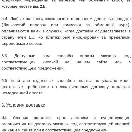
кредитных учреждений за перевод или обменный курс), за
которые несете вы. z.B.
5.4.
Любые расходы, связанные с переводом денежных средств
(банковский перевод или комиссия за обменный курс),
оплачиваются
вами в случаях, когда доставка осуществляется в
страну-член ЕС, но платеж был инициирован за пределами
Европейского союза.
Доступные вам способы оплаты указаны
под
5.5.
соответствующей кнопкой на нашем сайте или в
соответствующем предложении.
Если для отдельных способов оплаты не указано иное,
5.6.
платежные требования по заключенному договору подлежат
немедленной оплате.
. Условия доставки
6
6.1. Условия доставки, срок доставки и существующие
ограничения на доставку указаны под соответствующей кнопкой
на нашем сайте или в соответствующем предложении.