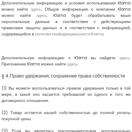
Дополнительную информацию и условия использования Klarna
можно найти
. Общую информацию о компании Klarna
здесь
можно найти
. Klarna будет обрабатывать ваши
здесь
персональные данные в соответствии с действующими
правилами защиты данных и в соответствии с информацией,
содержащейся в
.
политике конфиденциальности Klarna
Дополнительную информацию о Klarna вы найдете
.
здесь
Приложение Klarna можно найти
.
здесь
§ 4 Право удержания
, сохранение права собственности
(1)
Вы можете воспользоваться правом удержания только в той
мере, в какой оно касается требований из одного и того же
договорного отношения.
(2)
Товар остается нашей собственностью до полной уплаты
покупной цены.
(3)
Если вы являетесь предпринимателем, дополнительно