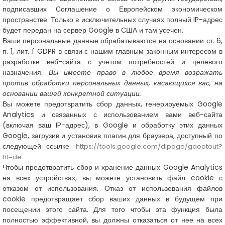
подписавших Соглашение о Европейском экономическом
пространстве. Только в исключительных случаях полный IP-адрес
будет передан на сервер Google в США и там усечен.
Ваши персональные данные обрабатываются на основании ст. 6,
п. 1, лит. f GDPR в связи с нашим главным законным интересом в
разработке веб-сайта с учетом потребностей и целевого
назначения.
Вы имеете право в любое время возражать
против обработки персональных данных, касающихся вас, на
основании вашей конкретной ситуации.
Вы можете предотвратить сбор данных, генерируемых Google
Analytics и связанных с использованием вами веб-сайта
(включая ваш IP-адрес), в Google и обработку этих данных
Google, загрузив и установив плагин для браузера, доступный по
следующей ссылке:
https://tools.google.com/dlpage/gaoptout?
hl=de
Чтобы предотвратить сбор и хранение данных Google Analytics
на всех устройствах, вы можете установить файл cookie с
отказом от использования. Отказ от использования файлов
cookie предотвращает сбор ваших данных в будущем при
посещении этого сайта. Для того чтобы эта функция была
полностью эффективной, вы должны отказаться от нее на всех