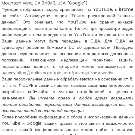
Mountain View, CA 94043, USA; "Google").
Функция отображает видео, хранящееся на YouTube, в iFrame
на сайте. Активируется опция "Режим расширенной защиты
данных". Это означает, что YouTube не хранит никакой
информации о посетителях сайта. Только при просмотре видео
информация о нем передается на YouTube и сохраняется там.
Ваши данные могут быть переданы в США. Для США не
существует решения Комиссии ЕС об адекватности. Передача
данных осуществляется на основании стандартных договорных
положений, являющихся надлежащей гарантией защиты
персональных данных, с которыми можно ознакомиться по
адресу
.
https://policies.google.com/privacy/frameworks
Ваши персональные данные обрабатываются на основании ст. 6,
п. 1, лит. f GDPR в связи с нашим главным законным интересом в
разработке веб-сайта с учетом потребностей и целевого
назначения.
Вы имеете право в любое время возражать
против обработки персональных данных, касающихся вас, на
основании вашей конкретной ситуации.
Более подробную информацию о сборе и использовании данных
YouTube и Google, ваших правах в этой связи и возможностях
защиты вашей конфиденциальности можно найти в политике