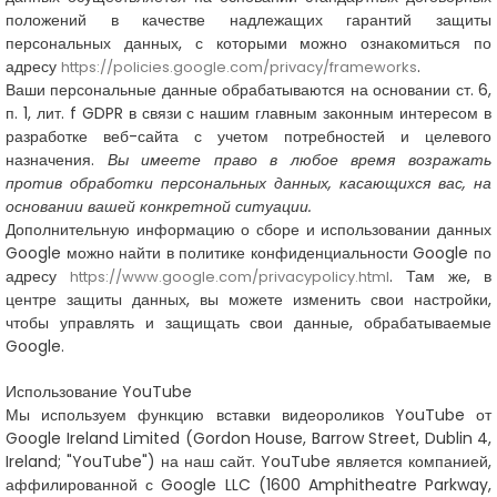
положений в качестве надлежащих гарантий защиты
персональных данных, с которыми можно ознакомиться по
адресу
.
https://policies.google.com/privacy/frameworks
Ваши персональные данные обрабатываются на основании ст. 6,
п. 1, лит. f GDPR в связи с нашим главным законным интересом в
разработке веб-сайта с учетом потребностей и целевого
назначения.
Вы имеете право в любое время возражать
против обработки персональных данных, касающихся вас, на
основании вашей конкретной ситуации.
Дополнительную информацию о сборе и использовании данных
Google можно найти в политике конфиденциальности Google по
адресу
. Там же, в
https://www.google.com/privacypolicy.html
центре защиты данных, вы можете изменить свои настройки,
чтобы управлять и защищать свои данные, обрабатываемые
Google.
Использование YouTube
Мы используем функцию вставки видеороликов YouTube от
Google Ireland Limited (Gordon House, Barrow Street, Dublin 4,
Ireland; "YouTube") на наш сайт. YouTube является компанией,
аффилированной с Google LLC (1600 Amphitheatre Parkway,