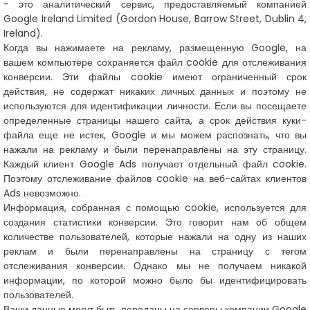
- это аналитический сервис, предоставляемый компанией
Google Ireland Limited (Gordon House, Barrow Street, Dublin 4,
Ireland).
Когда вы нажимаете на рекламу, размещенную Google, на
вашем компьютере сохраняется файл cookie для отслеживания
конверсии. Эти файлы cookie имеют ограниченный срок
действия, не содержат никаких личных данных и поэтому не
используются для идентификации личности. Если вы посещаете
определенные страницы нашего сайта, а срок действия куки-
файла еще не истек, Google и мы можем распознать, что вы
нажали на рекламу и были перенаправлены на эту страницу.
Каждый клиент Google Ads получает отдельный файл cookie.
Поэтому отслеживание файлов cookie на веб-сайтах клиентов
Ads невозможно.
Информация, собранная с помощью cookie, используется для
создания статистики конверсии. Это говорит нам об общем
количестве пользователей, которые нажали на одну из наших
реклам и были перенаправлены на страницу с тегом
отслеживания конверсии. Однако мы не получаем никакой
информации, по которой можно было бы идентифицировать
пользователей.
Ваши данные могут быть переданы на серверы компании Google