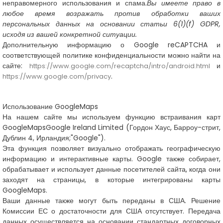
неправомерного использования и спама.
Вы имеете право в
любое время возражать против обработки ваших
персональных данных на основании статьи 6(1)(f) GDPR,
исходя из вашей конкретной ситуации.
Дополнительную информацию о Google reCAPTCHA и
соответствующей политике конфиденциальности можно найти на
сайте:
и
https://www.google.com/recaptcha/intro/android.html
.
https://www.google.com/privacy
Использование GoogleMaps
На нашем сайте мы используем функцию встраивания карт
GoogleMaps
Google Ireland Limited (Гордон Хаус, Барроу-стрит,
Дублин 4, Ирландия;
"Google").
Эта функция позволяет визуально отображать географическую
информацию и интерактивные карты. Google также собирает,
обрабатывает и использует данные посетителей сайта, когда они
заходят на страницы, в которые интегрированы карты
GoogleMaps.
Ваши данные также могут быть переданы в США. Решение
Комиссии ЕС о достаточности для США отсутствует. Передача
данных осуществляется на основании стандартных договорных