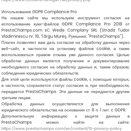
Использование GDPR Compliance Pro
На нашем сайте мы используем инструмент согласия на
использование куки-файлов GDPR Compliance Pro 2018 от
PrestaChamps.com sC Wedis Complany SRL (Strada Tudor
Vladimirescu nr. 19, Târgu Mureș, Румыния; "PrestaChamps").
Плагин позволяет вам дать согласие на обработку данных через
веб-сайт, в частности на установку файлов cookie, а также
воспользоваться правом отзыва уже данного согласия. Целью
обработки данных является получение и документирование
необходимого согласия на обработку данных и, таким образом,
соблюдение юридических обязательств.
Для этой цели используются файлы cookie, с помощью которых,
в частности, сохраняется статус согласия и, при необходимости,
передается PrestaChamps. Эти данные не передаются другим
третьим лицам.
Обработка данных осуществляется для выполнения
юридического обязательства на основании ст. 6 п. 1 лит. c GDPR.
Дополнительную информацию о защите данных в
PrestaChamps можно найти на сайте:
https://www.prestachamps.com/en/content/10-privacy-policy