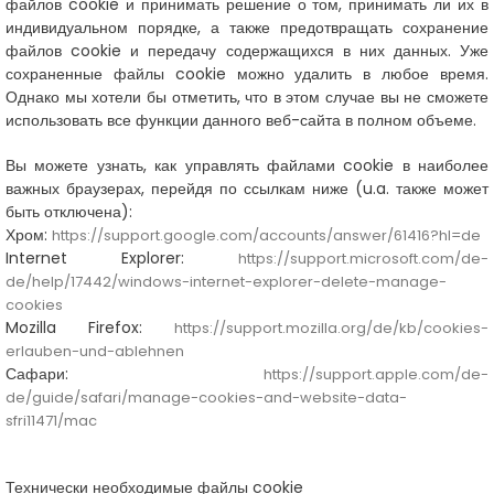
файлов cookie и принимать решение о том, принимать ли их в
индивидуальном порядке, а также предотвращать сохранение
файлов cookie и передачу содержащихся в них данных. Уже
сохраненные файлы cookie можно удалить в любое время.
Однако мы хотели бы отметить, что в этом случае вы не сможете
использовать все функции данного веб-сайта в полном объеме.
Вы можете узнать, как управлять файлами cookie в наиболее
важных браузерах, перейдя по ссылкам ниже (u.a. также может
быть отключена):
Хром:
https://support.google.com/accounts/answer/61416?hl=de
Internet Explorer:
https://support.microsoft.com/de-
de/help/17442/windows-internet-explorer-delete-manage-
cookies
Mozilla Firefox:
https://support.mozilla.org/de/kb/cookies-
erlauben-und-ablehnen
Сафари:
https://support.apple.com/de-
de/guide/safari/manage-cookies-and-website-data-
sfri11471/mac
Технически необходимые файлы cookie