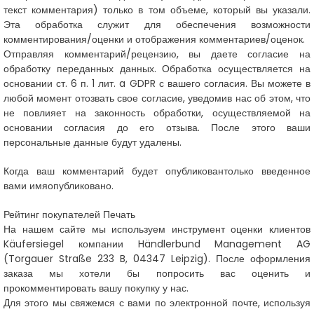
текст комментария) только в том объеме, который вы указали.
Эта обработка служит для обеспечения возможности
комментирования/оценки и отображения комментариев/оценок.
Отправляя комментарий/рецензию, вы даете согласие на
обработку переданных данных. Обработка осуществляется на
основании ст. 6 п. 1 лит. a GDPR с вашего согласия. Вы можете в
любой момент отозвать свое согласие, уведомив нас об этом, что
не повлияет на законность обработки, осуществляемой на
основании согласия до его отзыва. После этого ваши
персональные данные будут удалены.
Когда ваш комментарий будет опубликован
только введенное
вами имя
опубликовано.
Рейтинг покупателей Печать
На нашем сайте мы используем инструмент оценки клиентов
Käufersiegel компании Händlerbund Management AG
(Torgauer Straße 233 B, 04347 Leipzig). После оформления
заказа мы хотели бы попросить вас оценить и
прокомментировать вашу покупку у нас.
Для этого мы свяжемся с вами по электронной почте, используя