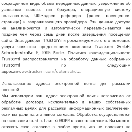
сокращенном виде, объем переданных данных, уведомление об
успешном вызове, тип браузера, операционную систему
пользователя, URL-адрес реферера (ранее посещенная
страница) и запрашивающего провайдера. Эти данные доступа
не анализируются и автоматически перезаписываются не
позднее чем через семь дней после завершения посещения
сайта. Знак доверия Trustami и рекламируемые с его помощью
услуги являются предложением компании Trustami GmbH,
Schröderstraße 5, 10115 Berlin. Политика конфиденциальности
Trustami распространяется на обработку данных, собранных
Trustami по следующим
адресам
.
www.trustami.com/datenschutz
Использование адреса электронной почты для рассылки
новостей
Мы используем ваш адрес электронной почты независимо от
обработки договора исключительно в наших собственных
рекламных целях для рассылки информационных бюллетеней,
если вы дали на это явное согласие. Обработка осуществляется
на основании ст. 6 п. 1 лит. a GDPR с вашего согласия. Вы можете
отозвать свое согласие в любое время, что не повлияет на