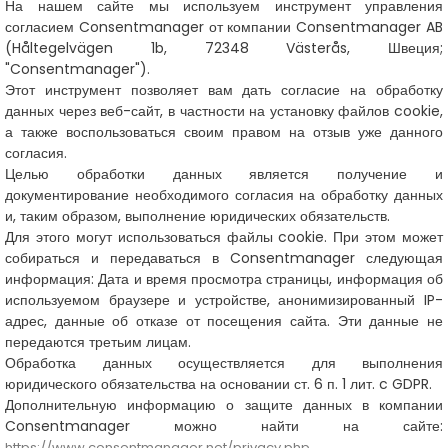
На нашем сайте мы используем инструмент управления
согласием Consentmanager от компании Consentmanager AB
(Håltegelvägen 1b, 72348 Västerås, Швеция;
"Consentmanager").
Этот инструмент позволяет вам дать согласие на обработку
данных через веб-сайт, в частности на установку файлов cookie,
а также воспользоваться своим правом на отзыв уже данного
согласия.
Целью обработки данных является получение и
документирование необходимого согласия на обработку данных
и, таким образом, выполнение юридических обязательств.
Для этого могут использоваться файлы cookie. При этом может
собираться и передаваться в Consentmanager следующая
информация: Дата и время просмотра страницы, информация об
используемом браузере и устройстве, анонимизированный IP-
адрес, данные об отказе от посещения сайта. Эти данные не
передаются третьим лицам.
Обработка данных осуществляется для выполнения
юридического обязательства на основании ст. 6 п. 1 лит. c GDPR.
Дополнительную информацию о защите данных в компании
Consentmanager можно найти на сайте:
https://www.consentmanager.net/privacy.php