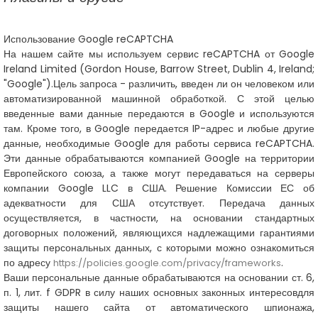
Использование Google reCAPTCHA
На нашем сайте мы используем сервис reCAPTCHA от
Google
Ireland Limited (Gordon House, Barrow Street, Dublin 4, Ireland;
"Google").
Цель запроса - различить, введен ли он человеком или
автоматизированной машинной обработкой. С этой целью
введенные вами данные передаются в Google и используются
там. Кроме того, в Google передается IP-адрес и любые другие
данные, необходимые Google для работы сервиса reCAPTCHA.
Эти данные обрабатываются компанией Google на территории
Европейского союза, а также могут передаваться на серверы
компании Google LLC в США. Решение Комиссии ЕС об
адекватности для США отсутствует. Передача данных
осуществляется, в частности, на основании стандартных
договорных положений, являющихся надлежащими гарантиями
защиты персональных данных, с которыми можно ознакомиться
по адресу
.
https://policies.google.com/privacy/frameworks
Ваши персональные данные обрабатываются на основании ст. 6,
п. 1, лит. f GDPR в силу наших основных законных интересов
для
защиты нашего сайта от автоматического шпионажа,