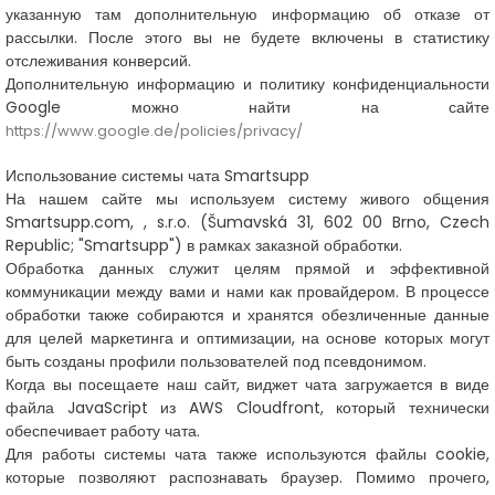
указанную там дополнительную информацию об отказе от
рассылки. После этого вы не будете включены в статистику
отслеживания конверсий.
Дополнительную информацию и политику конфиденциальности
Google можно найти на сайте
https://www.google.de/policies/privacy/
Использование системы чата Smartsupp
На нашем сайте мы используем систему живого общения
Smartsupp.com, , s.r.o. (Šumavská 31, 602 00 Brno, Czech
Republic; "Smartsupp") в рамках заказной обработки.
Обработка данных служит целям прямой и эффективной
коммуникации между вами и нами как провайдером. В процессе
обработки также собираются и хранятся обезличенные данные
для целей маркетинга и оптимизации, на основе которых могут
быть созданы профили пользователей под псевдонимом.
Когда вы посещаете наш сайт, виджет чата загружается в виде
файла JavaScript из AWS Cloudfront, который технически
обеспечивает работу чата.
Для работы системы чата также используются файлы cookie,
которые позволяют распознавать браузер. Помимо прочего,