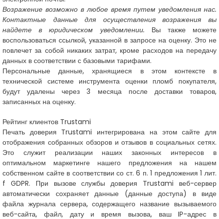
Возражение возможно в любое время путем уведомления нас.
Контактные данные для осуществления возражения вы
найдете в юридическом уведомлении.
Вы также можете
воспользоваться ссылкой, указанной в запросе на оценку. Это не
повлечет за собой никаких затрат, кроме расходов на передачу
данных в соответствии с базовыми тарифами.
Персональные данные, хранящиеся в этом контексте в
технической системе инструмента оценки пломб покупателя,
будут удалены через 3 месяца после доставки товаров,
записанных на оценку.
Рейтинг клиентов Trustami
Печать доверия Trustami интегрирована на этом сайте для
отображения собранных обзоров и отзывов в социальных сетях.
Это служит реализации наших законных интересов в
оптимальном маркетинге нашего предложения на нашем
собственном сайте в соответствии со ст. 6 п. 1 предложения 1 лит.
f GDPR. При вызове службы доверия Trustami веб-сервер
автоматически сохраняет данные (данные доступа) в виде
файла журнала сервера, содержащего название вызываемого
веб-сайта, файл, дату и время вызова, ваш IP-адрес в