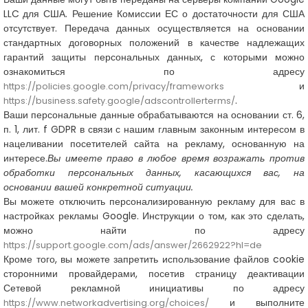
LLC
для США. Решение Комиссии ЕС о достаточности для США
отсутствует. Передача данных осуществляется на основании
стандартных договорных положений в качестве надлежащих
гарантий защиты персональных данных, с которыми можно
ознакомиться по адресу
и
https://policies.google.com/privacy/frameworks
.
https://business.safety.google/adscontrollerterms/
Ваши персональные данные обрабатываются на основании ст. 6,
п. 1, лит. f GDPR в связи с нашим главным законным интересом в
нацеливании посетителей сайта на рекламу, основанную на
интересе.
Вы имеете право в любое время возражать против
обработки персональных данных, касающихся вас, на
основании вашей конкретной ситуации.
Вы можете отключить персонализированную рекламу для вас в
настройках рекламы Google. Инструкции о том, как это сделать,
можно найти по адресу
https://support.google.com/ads/answer/2662922?hl=de
Кроме того, вы можете запретить использование файлов cookie
сторонними провайдерами, посетив страницу деактивации
Сетевой рекламной инициативы по адресу
и выполните
https://www.networkadvertising.org/choices/