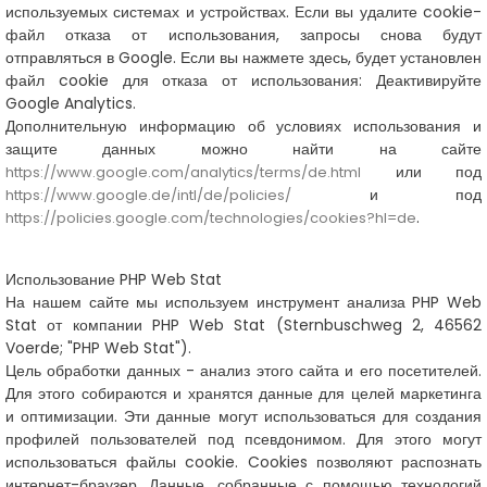
используемых системах и устройствах. Если вы удалите cookie-
файл отказа от использования, запросы снова будут
отправляться в Google. Если вы нажмете здесь, будет установлен
файл cookie для отказа от использования:
Деактивируйте
Google Analytics.
Дополнительную информацию об условиях использования и
защите данных можно найти на сайте
или под
https://www.google.com/analytics/terms/de.html
и под
https://www.google.de/intl/de/policies/
.
https://policies.google.com/technologies/cookies?hl=de
Использование PHP Web Stat
На нашем сайте мы используем инструмент анализа PHP Web
Stat от компании PHP Web Stat (Sternbuschweg 2, 46562
Voerde; "PHP Web Stat").
Цель обработки данных - анализ этого сайта и его посетителей.
Для этого собираются и хранятся данные для целей маркетинга
и оптимизации. Эти данные могут использоваться для создания
профилей пользователей под псевдонимом. Для этого могут
использоваться файлы cookie. Cookies позволяют распознать
интернет-браузер. Данные, собранные с помощью технологий